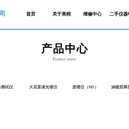
司
首页
关于美程
维修中心
二手仪器
产品中
心
Product center
S测试仪
火花直读光谱仪
质谱仪（MS）
涂镀层厚