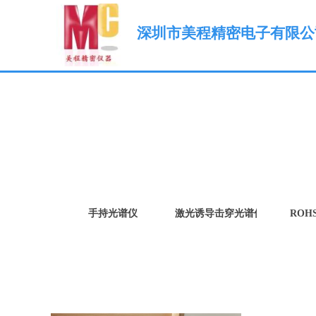
深圳市美程精密电子有限公
手持光谱仪
激光诱导击穿光谱仪（LIBS）
ROH