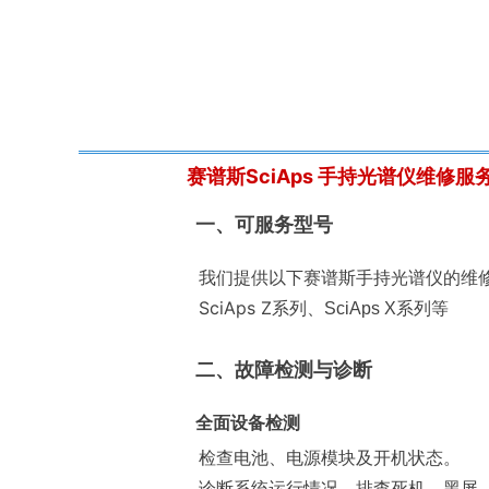
赛谱斯
SciAps
手持光谱仪维修服
一、可服务型号
我们提供以下赛谱斯手持光谱仪的维
SciAps Z系列、
SciAps X系列等
二、故障检测与诊断
全面设备检测
检查电池、电源模块及开机状态。
诊断系统运行情况，排查死机、黑屏