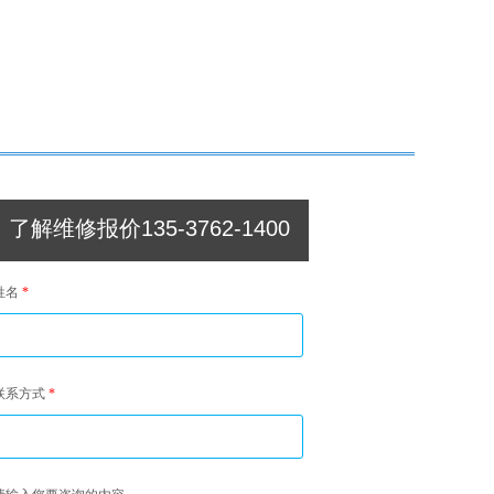
了解维修报价135-3762-1400
姓名
*
联系方式
*