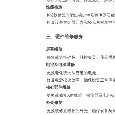
性能检测
检测X射线管输出稳定性及探测器灵敏
检查设备在金属元素和轻元素检测中
三、硬件维修服务
屏幕维修
修复或更换碎裂、触控失灵、显示模
电池及电源维修
更换老化或无法充电的电池。
修复电源模块故障，确保设备正常供
核心部件维修
更换或修复X射线管、探测器及电路板
外壳修复
更换或修复破损的外壳，确保设备防