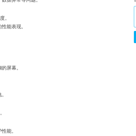
度。
的性能表现。
糊的屏幕。
电。
。
护性能。